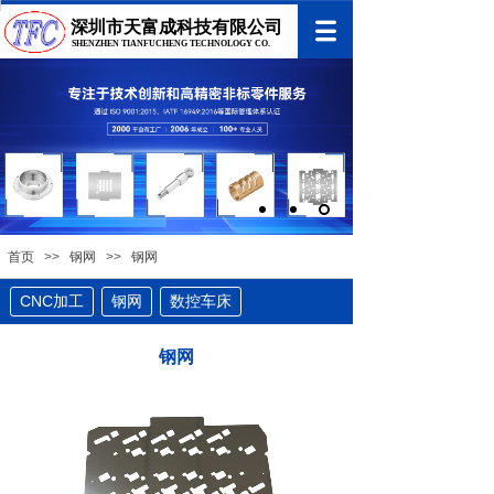
深圳市天富成科技有限公司
SHENZHEN TIANFUCHENG TECHNOLOGY CO.
首页
>>
钢网
>>
钢网
CNC加工
钢网
数控车床
钢网