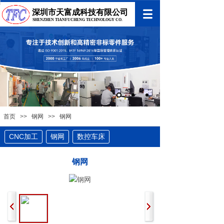
深圳市天富成科技有限公司
SHENZHEN TIANFUCHENG TECHNOLOGY CO.
首页
>>
钢网
>>
钢网
CNC加工
钢网
数控车床
钢网