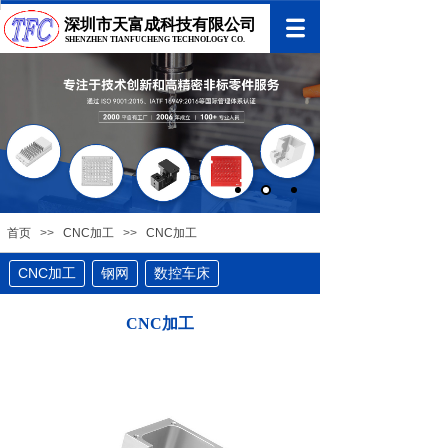
深圳市天富成科技有限公司
SHENZHEN TIANFUCHENG TECHNOLOGY CO.
首页
>>
CNC加工
>>
CNC加工
CNC加工
钢网
数控车床
CNC加工